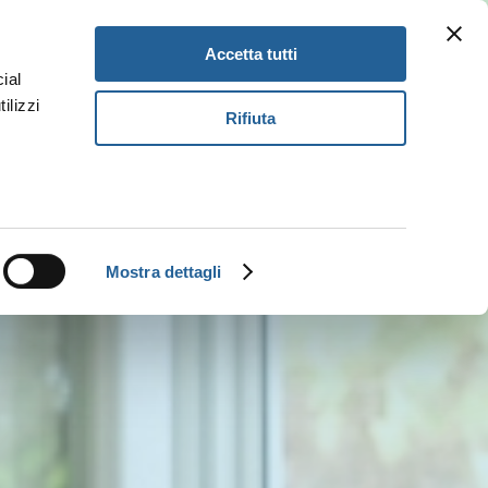
Newsletter
Gift Card
IT
Accetta tutti
ial
ilizzi
Rifiuta
Prenota
Mostra dettagli