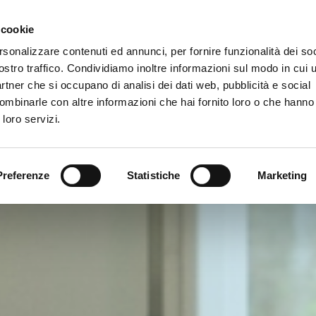
 cookie
rsonalizzare contenuti ed annunci, per fornire funzionalità dei soc
ostro traffico. Condividiamo inoltre informazioni sul modo in cui ut
vizi
partner che si occupano di analisi dei dati web, pubblicità e social
ombinarle con altre informazioni che hai fornito loro o che hanno
 loro servizi.
Preferenze
Statistiche
Marketing