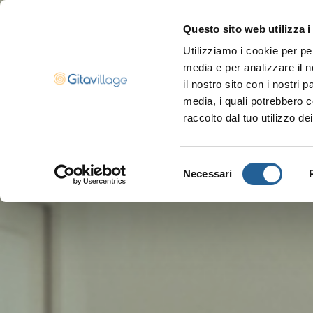
Questo sito web utilizza i
Utilizziamo i cookie per pe
media e per analizzare il n
Navigazione ser
il nostro sito con i nostri 
media, i quali potrebbero c
raccolto dal tuo utilizzo dei
Selezione
Necessari
del
consenso