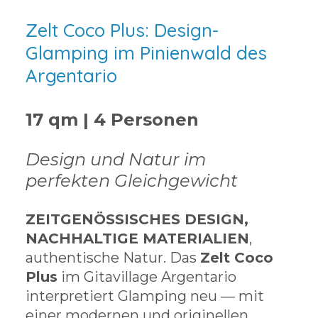
Zelt Coco Plus: Design-
Glamping im Pinienwald des
Argentario
17 qm | 4 Personen
Design und Natur im
perfekten Gleichgewicht
ZEITGENÖSSISCHES DESIGN,
NACHHALTIGE MATERIALIEN
,
authentische Natur. Das
Zelt Coco
Plus
im Gitavillage Argentario
interpretiert Glamping neu — mit
einer modernen und originellen