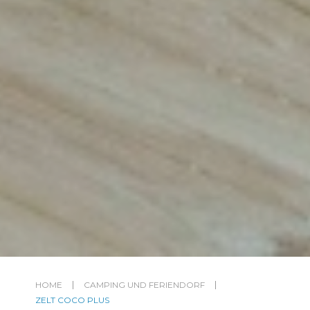
HOME
CAMPING UND FERIENDORF
ZELT COCO PLUS