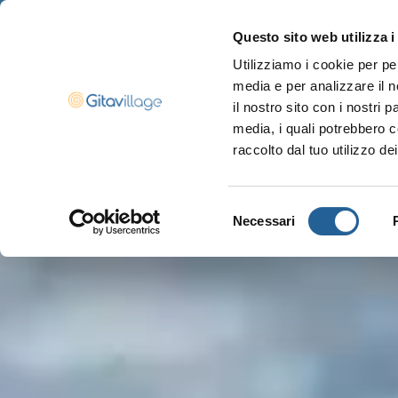
Questo sito web utilizza i
Utilizziamo i cookie per pe
media e per analizzare il n
Navigazione ser
il nostro sito con i nostri 
media, i quali potrebbero c
raccolto dal tuo utilizzo dei
Selezione
Necessari
del
consenso