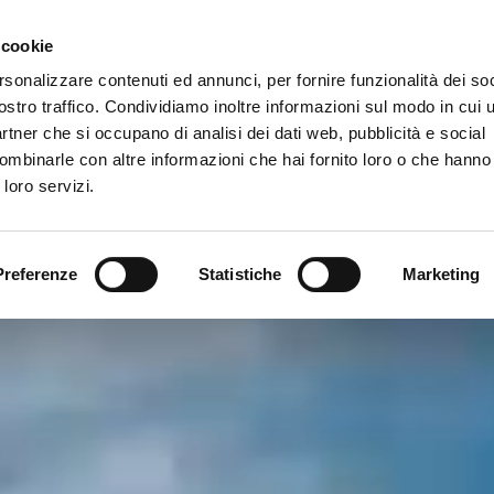
Gallery
 cookie
rsonalizzare contenuti ed annunci, per fornire funzionalità dei soc
ostro traffico. Condividiamo inoltre informazioni sul modo in cui ut
vizi
partner che si occupano di analisi dei dati web, pubblicità e social
ombinarle con altre informazioni che hai fornito loro o che hanno
 loro servizi.
Preferenze
Statistiche
Marketing