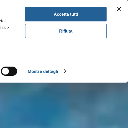
Newsletter
Gift Card
DE
Accetta tutti
ial
ilizzi
Rifiuta
Buch
Mostra dettagli