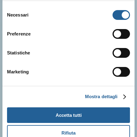
Selezione
Necessari
del
consenso
Preferenze
Statistiche
Marketing
Mostra dettagli
Accetta tutti
Rifiuta