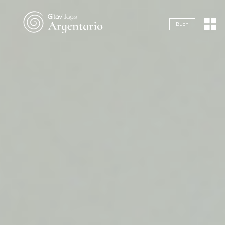
Navigazione servizi
Buch