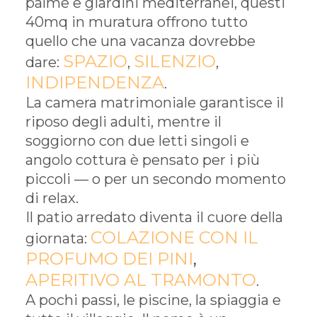
palme e giardini mediterranei, questi
40mq in muratura offrono tutto
quello che una vacanza dovrebbe
SPAZIO
SILENZIO
dare:
,
,
INDIPENDENZA
.
La camera matrimoniale garantisce il
riposo degli adulti, mentre il
soggiorno con due letti singoli e
angolo cottura è pensato per i più
piccoli — o per un secondo momento
di relax.
Il patio arredato diventa il cuore della
COLAZIONE CON IL
giornata:
PROFUMO DEI PINI
,
APERITIVO AL TRAMONTO
.
A pochi passi, le piscine, la spiaggia e