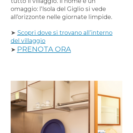
tutto il villaggio. Il nome è un
omaggio: l’Isola del Giglio si vede
all’orizzonte nelle giornate limpide.
➤
Scopri dove si trovano all’interno
del villaggio
PRENOTA ORA
➤