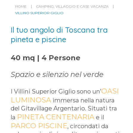
HOME
CAMPING, VILLAGGIO E CASE VACANZA
VILLINO SUPERIOR GIGLIO
Il tuo angolo di Toscana tra
pineta e piscine
40 mq | 4 Persone
Spazio e silenzio nel verde
OASI
I Villini Superior Giglio sono un’
LUMINOSA
immersa nella natura
del Gitavillage Argentario. Situati tra
PINETA CENTENARIA
la
e il
PARCO PISCINE
, circondati da