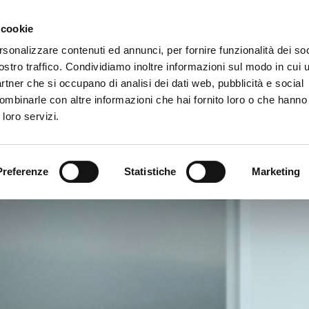
 cookie
rsonalizzare contenuti ed annunci, per fornire funzionalità dei soc
ostro traffico. Condividiamo inoltre informazioni sul modo in cui ut
vizi
partner che si occupano di analisi dei dati web, pubblicità e social
ombinarle con altre informazioni che hai fornito loro o che hanno
 loro servizi.
Preferenze
Statistiche
Marketing