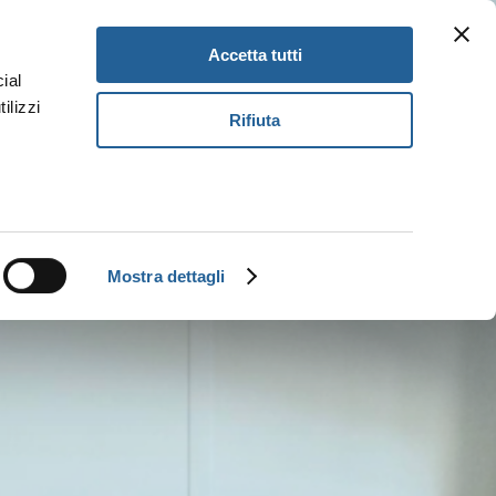
Newsletter
Gift Card
IT
Accetta tutti
ial
ilizzi
Rifiuta
Prenota
Mostra dettagli