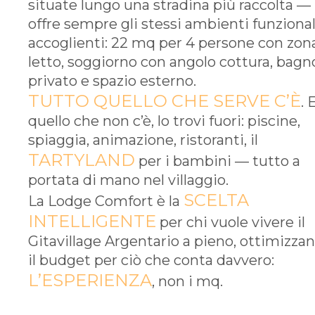
situate lungo una stradina più raccolta —
offre sempre gli stessi ambienti funzional
accoglienti: 22 mq per 4 persone con zon
letto, soggiorno con angolo cottura, bagn
privato e spazio esterno.
TUTTO QUELLO CHE SERVE C’È
. 
quello che non c’è, lo trovi fuori: piscine,
spiaggia, animazione, ristoranti, il
TARTYLAND
per i bambini — tutto a
portata di mano nel villaggio.
SCELTA
La Lodge Comfort è la
INTELLIGENTE
per chi vuole vivere il
Gitavillage Argentario a pieno, ottimizza
il budget per ciò che conta davvero:
L’ESPERIENZA
, non i mq.