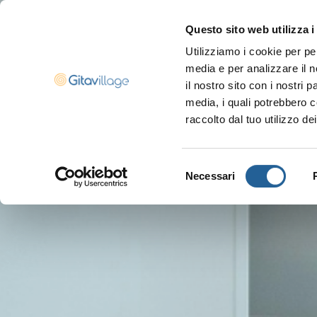
Questo sito web utilizza i
Utilizziamo i cookie per pe
media e per analizzare il n
Navigazione ser
il nostro sito con i nostri 
media, i quali potrebbero c
raccolto dal tuo utilizzo dei
Selezione
Necessari
del
consenso