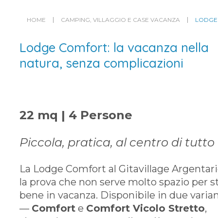
HOME
CAMPING, VILLAGGIO E CASE VACANZA
LODGE
Lodge Comfort: la vacanza nella
natura, senza complicazioni
22 mq | 4 Persone
Piccola, pratica, al centro di tutto
La Lodge Comfort al Gitavillage Argentari
la prova che non serve molto spazio per s
bene in vacanza. Disponibile in due varian
—
Comfort
e
Comfort Vicolo Stretto
,