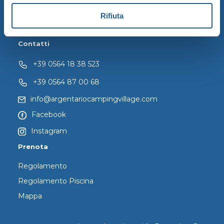
Offerte
Rifiuta
Escursioni ed itinerari
Contatti
+39 0564 18 38 523
+39 0564 87 00 68
info@argentariocampingvillage.com
Facebook
Instagram
Prenota
Regolamento
Regolamento Piscina
Mappa